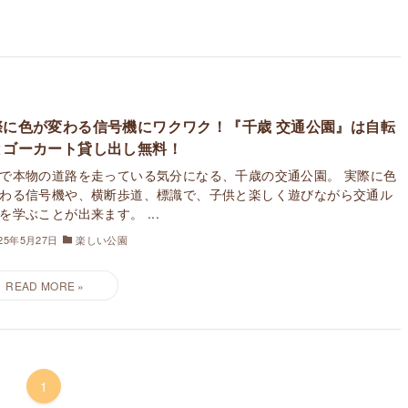
際に色が変わる信号機にワクワク！『千歳 交通公園』は自転
とゴーカート貸し出し無料！
で本物の道路を走っている気分になる、千歳の交通公園。 実際に色
わる信号機や、横断歩道、標識で、子供と楽しく遊びながら交通ル
を学ぶことが出来ます。 ...
025年5月27日
楽しい公園
1