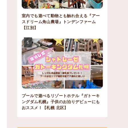
室内でも遊べて動物とも触れ合える『アー
スドリーム角山農場』トンデンファーム
【江別】
プールで遊べるリゾートホテル『ガトーキ
ングダム札幌』子供のお泊りデビューにも
おススメ！【札幌 北区】