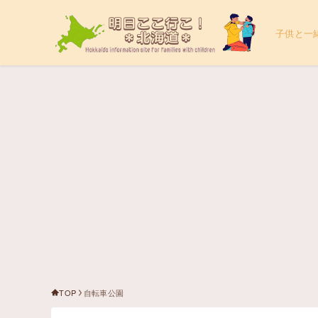
子供と一
TOP
自転車公園