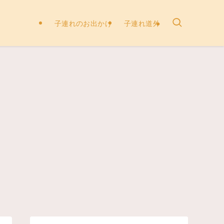
子連れのお出かけ
子連れ道外