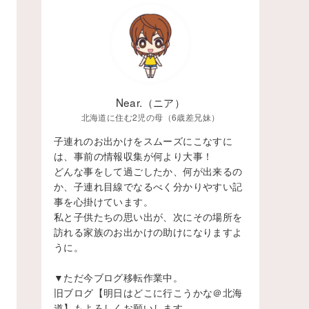
Near.（ニア）
北海道に住む2児の母（6歳差兄妹）
子連れのお出かけをスムーズにこなすに
は、事前の情報収集が何より大事！
どんな事をして過ごしたか、何が出来るの
か、子連れ目線でなるべく分かりやすい記
事を心掛けています。
私と子供たちの思い出が、次にその場所を
訪れる家族のお出かけの助けになりますよ
うに。
▼ただ今ブログ移転作業中。
旧ブログ【明日はどこに行こうかな＠北海
道】もよろしくお願いします。