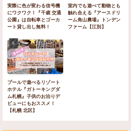
実際に色が変わる信号機
室内でも遊べて動物とも
にワクワク！『千歳 交通
触れ合える『アースドリ
公園』は自転車とゴーカ
ーム角山農場』トンデン
ート貸し出し無料！
ファーム【江別】
プールで遊べるリゾート
ホテル『ガトーキングダ
ム札幌』子供のお泊りデ
ビューにもおススメ！
【札幌 北区】