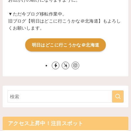
▼ただ今ブログ移転作業中。
旧ブログ【明日はどこに行こうかな＠北海道】もよろし
くお願いします。
明日はどこに行こうかな＠北海道
アクセス上昇中！注目スポット