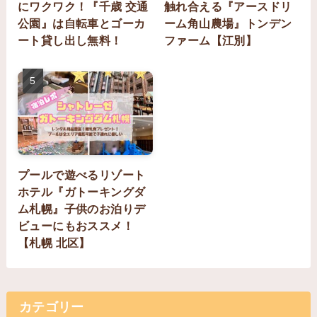
にワクワク！『千歳 交通
触れ合える『アースドリ
公園』は自転車とゴーカ
ーム角山農場』トンデン
ート貸し出し無料！
ファーム【江別】
プールで遊べるリゾート
ホテル『ガトーキングダ
ム札幌』子供のお泊りデ
ビューにもおススメ！
【札幌 北区】
カテゴリー