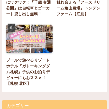
にワクワク！『千歳 交通
触れ合える『アースドリ
公園』は自転車とゴーカ
ーム角山農場』トンデン
ート貸し出し無料！
ファーム【江別】
プールで遊べるリゾート
ホテル『ガトーキングダ
ム札幌』子供のお泊りデ
ビューにもおススメ！
【札幌 北区】
カテゴリー